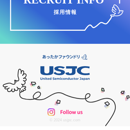
© 2024 usjpc.com