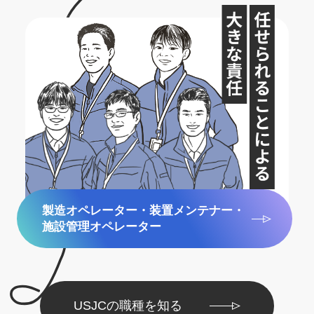
製造オペレーター・装置メンテナー・
施設管理オペレーター
USJCの職種を知る