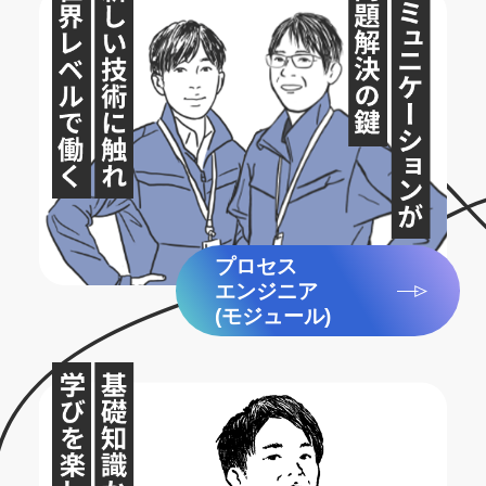
プロセス
エンジニア
(モジュール)