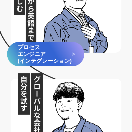
プロセス
エンジニア
(インテグレーション)