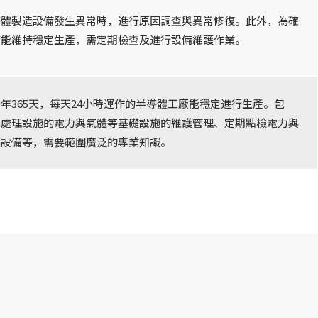
導體製造設備發生異常時，進行原因調查與異常修復。此外，為確
備能維持穩定生產，需定期檢查及進行設備維護作業。
年365天，每天24小時運作的半導體工廠能穩定進行生產。包
水處理設施的電力與氣體等基礎設施的維護管理、定期點檢電力與
築設備等，需要範圍廣泛的專業知識。