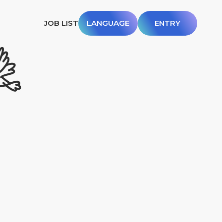
JOB LIST
LANGUAGE
ENTRY