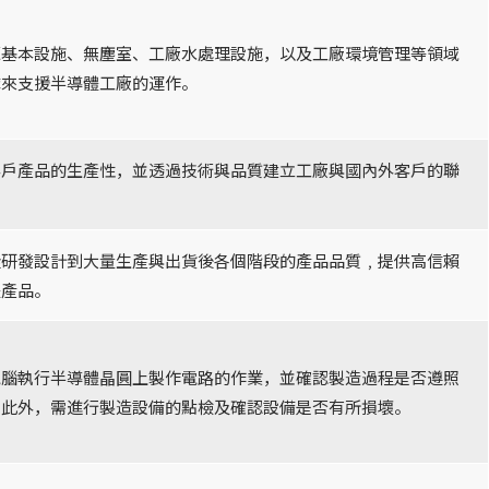
源基本設施、無塵室、工廠水處理設施，以及工廠環境管理等領域
隊來支援半導體工廠的運作。
客戶產品的生產性，並透過技術與品質建立工廠與國內外客戶的聯
從研發設計到大量生產與出貨後各個階段的產品品質﹐提供高信賴
體產品。
電腦執行半導體晶圓上製作電路的作業，並確認製造過程是否遵照
。此外，需進行製造設備的點檢及確認設備是否有所損壞。