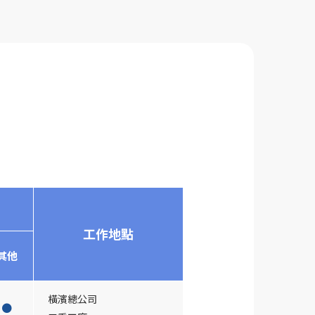
工作地點
其他
橫濱總公司
●