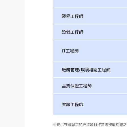
製程工程師
設備工程師
IT工程師
廠務管理/環境相關工程師
品質保證工程師
客服工程師
※提供在職員工的專攻學科作為選擇職務時之