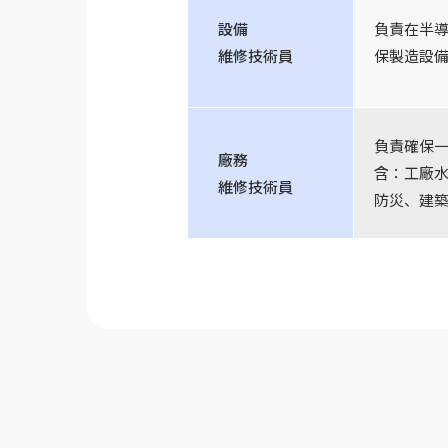
設備
負責在半
維修技術員
保製造設
負責確保一
廠務
含：工廠
維修技術員
防災、建