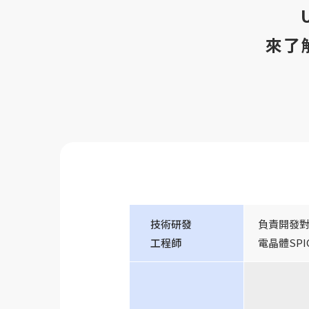
來了
技術研發
負責開發對
工程師
電晶體SP