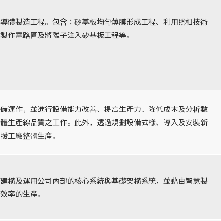
半導體製造工程。包含：矽基板均勻薄膜形成工程、利用照相技術
上製作電路圖及將離子注入矽基板工程等。
設備運作，並進行設備能力改善、提高生產力、降低成本及分析數
整體生產線品質之工作。此外，透過規劃設備式樣、導入及安裝新
支援工廠整體生產。
、建構及運用公司內部的核心系統與基礎架構系統，並藉由智慧製
有效率的生產。