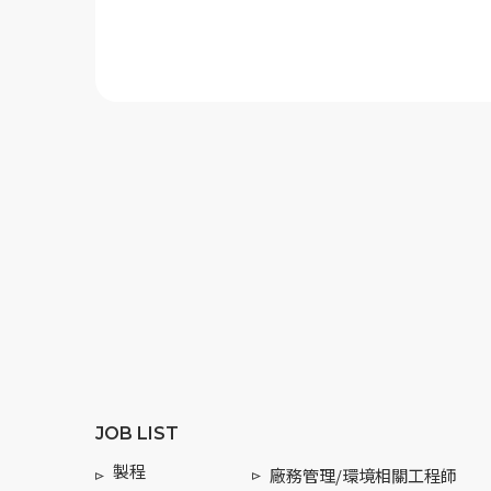
JOB LIST
製程
廠務管理/環境相關工程師